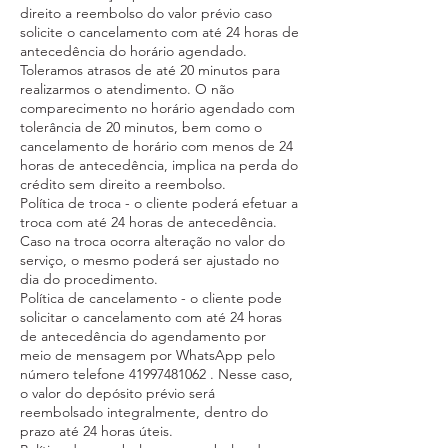
direito a reembolso do valor prévio caso
solicite o cancelamento com até 24 horas de
antecedência do horário agendado.
Toleramos atrasos de até 20 minutos para
realizarmos o atendimento. O não
comparecimento no horário agendado com
tolerância de 20 minutos, bem como o
cancelamento de horário com menos de 24
horas de antecedência, implica na perda do
crédito sem direito a reembolso.
Política de troca - o cliente poderá efetuar a
troca com até 24 horas de antecedência.
Caso na troca ocorra alteração no valor do
serviço, o mesmo poderá ser ajustado no
dia do procedimento.
​Política de cancelamento - o cliente pode
solicitar o cancelamento com até 24 horas
de antecedência do agendamento por
meio de mensagem por WhatsApp pelo
número telefone 41997481062 . Nesse caso,
o valor do depósito prévio será
reembolsado integralmente, dentro do
prazo até 24 horas úteis.