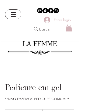
ALONGAMENTO DE UNHAS
Fazer login
Busca
Pedicure em gel
**NÃO FAZEMOS PEDICURE COMUM.**
153